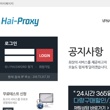
마이페이지
VP
현재 접속 IP 주소 : 216.73.217.33