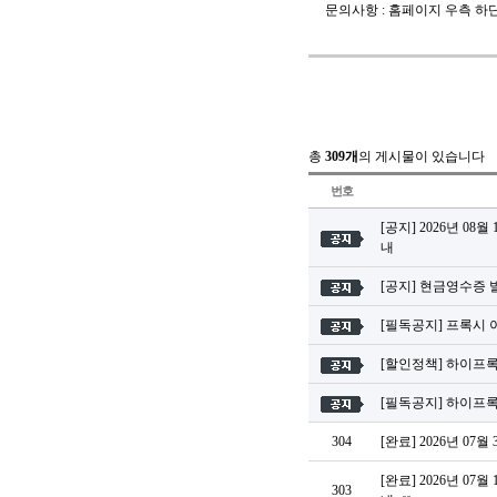
문의사항 : 홈페이지 우측 하
총
309개
의 게시물이 있습니다
번호
[공지] 2026년 0
내
[공지] 현금영수증 
[필독공지] 프록시
[할인정책] 하이프
[필독공지] 하이프
304
[완료] 2026년 07
[완료] 2026년 0
303