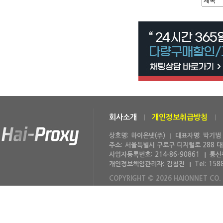
회사소개
개인정보취급방침
상호명:
하이온넷(주)
대표자명:
박기범
주소:
서울특별시 구로구 디지털로 288 
사업자등록번호:
214-86-90861
통신
개인정보책임관리자:
김철진
Tel:
158
COPYRIGHT © 2026 HAIONNET CO. 