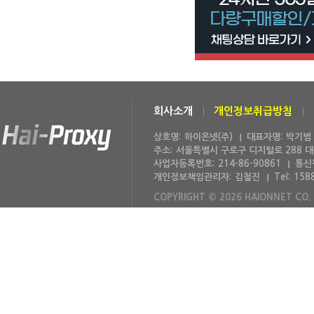
회사소개
개인정보취급방침
상호명:
하이온넷(주)
대표자명:
박기범
주소:
서울특별시 구로구 디지털로 288 
사업자등록번호:
214-86-90861
통신
개인정보책임관리자:
김철진
Tel:
158
COPYRIGHT © 2026 HAIONNET CO. 