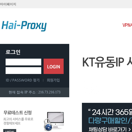
마이페이지
VP
현재 접속 IP 주소 : 216.73.216.173