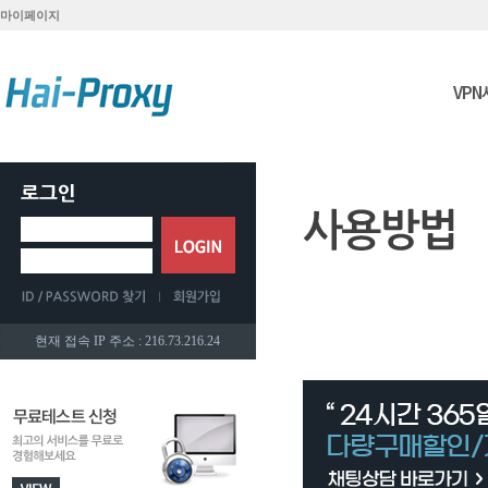
마이페이지
VP
현재 접속 IP 주소 : 216.73.216.24