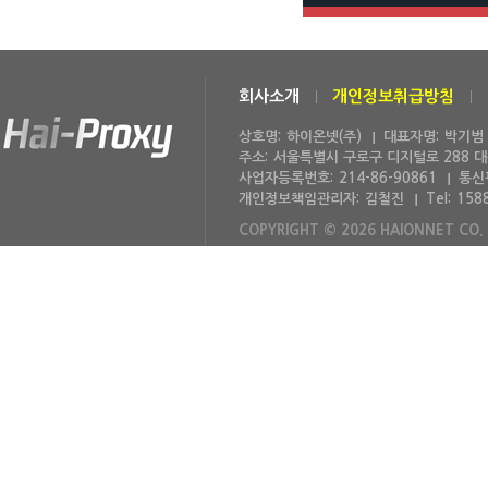
회사소개
개인정보취급방침
상호명:
하이온넷(주)
대표자명:
박기범
주소:
서울특별시 구로구 디지털로 288 
사업자등록번호:
214-86-90861
통신
개인정보책임관리자:
김철진
Tel:
158
COPYRIGHT © 2026 HAIONNET CO. 