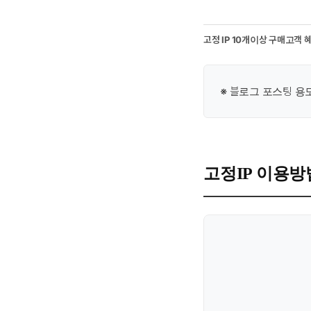
고정 IP 10개이상 구매고객 혜
※ 블로그 포스팅 용
고정IP 이용방