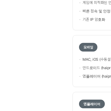
게임에 최적화된 연결
빠른 접속 및 안정
기존 IP 암호화
모바일
MAC, iOS (수동설
안드로이드 (haipr
앱플레이어 (haipr
앱플레이어