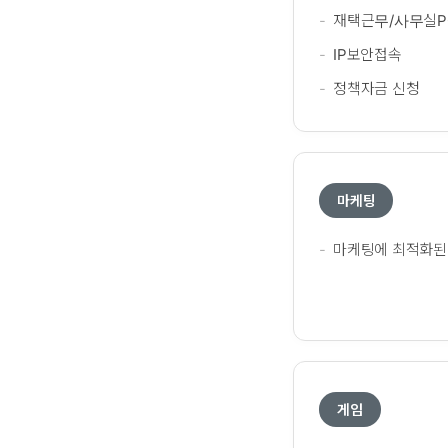
재택근무/사무실
IP보안접속
정책자금 신청
마케팅
마케팅에 최적화된
게임