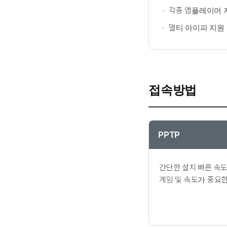
각종 앱플레이어 
멀티 아이피 지원
접속방법
PPTP
간단한 설치 빠른 속
게임 및 속도가 중요