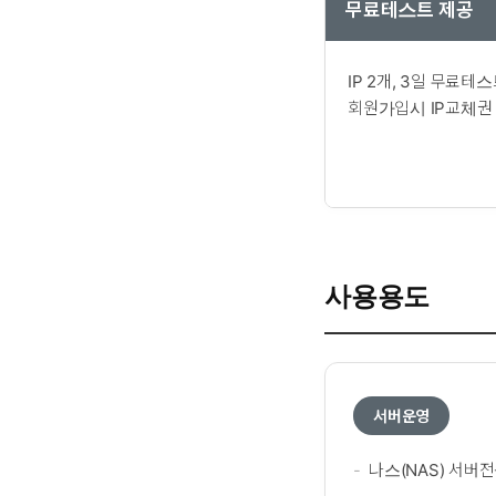
무료테스트 제공
IP 2개, 3일 무료테스
회원가입시 IP교체권 
사용용도
서버운영
나스(NAS) 서버전