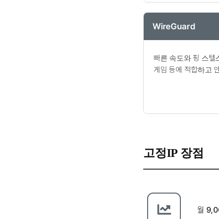
WireGuard
빠른 속도와 핑 스텔
게임 등에 적합하고 안
고정IP 장점
월 9,