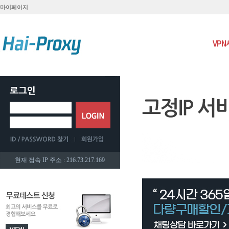
마이페이지
VP
현재 접속 IP 주소 : 216.73.217.169