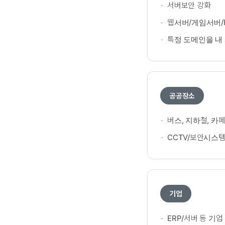
서버보안 강화
웹서버/게임서버/F
특정 도메인을 내
공공장소
버스, 지하철, 카
CCTV/보안시스템
기업
ERP/서버 등 기업